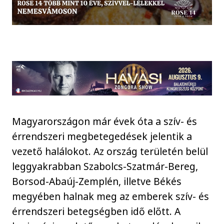
Magyarországon már évek óta a szív- és
érrendszeri megbetegedések jelentik a
vezető halálokot. Az ország területén belül
leggyakrabban Szabolcs-Szatmár-Bereg,
Borsod-Abaúj-Zemplén, illetve Békés
megyében halnak meg az emberek szív- és
érrendszeri betegségben idő előtt. A