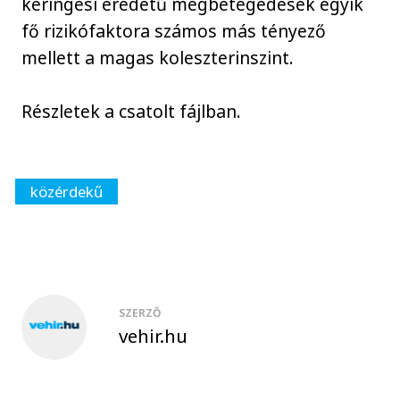
keringési eredetű megbetegedések egyik
fő rizikófaktora számos más tényező
mellett a magas koleszterinszint.
Részletek a csatolt fájlban.
közérdekű
SZERZŐ
vehir.hu