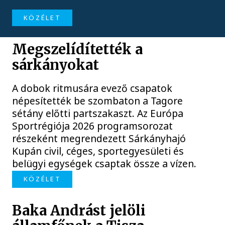
KÖZÉLET
Megszelídítették a
sárkányokat
A dobok ritmusára evező csapatok
népesítették be szombaton a Tagore
sétány előtti partszakaszt. Az Európa
Sportrégiója 2026 programsorozat
részeként megrendezett Sárkányhajó
Kupán civil, céges, sportegyesületi és
belügyi egységek csaptak össze a vízen.
KÖZÉLET
Baka Andrást jelöli