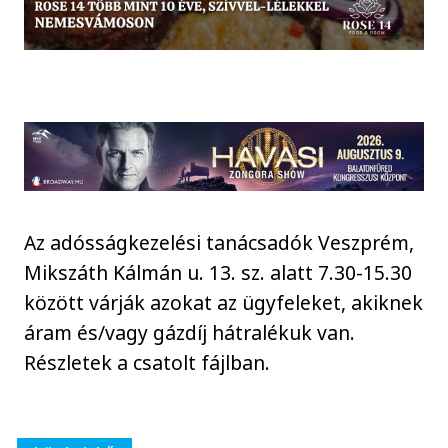
Az adósságkezelési tanácsadók Veszprém,
Mikszáth Kálmán u. 13. sz. alatt 7.30-15.30
között várják azokat az ügyfeleket, akiknek
áram és/vagy gázdíj hátralékuk van.
Részletek a csatolt fájlban.