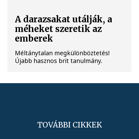
A darazsakat utálják, a
méheket szeretik az
emberek
Méltánytalan megkülönböztetés!
Újabb hasznos brit tanulmány.
TOVÁBBI CIKKEK