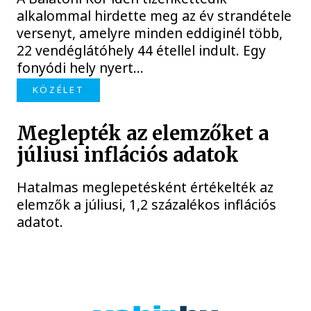
alkalommal hirdette meg az év strandétele
versenyt, amelyre minden eddiginél több,
22 vendéglátóhely 44 étellel indult. Egy
fonyódi hely nyert...
KÖZÉLET
Meglepték az elemzőket a
júliusi inflációs adatok
Hatalmas meglepetésként értékelték az
elemzők a júliusi, 1,2 százalékos inflációs
adatot.