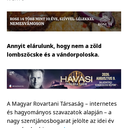
Annyit elárulunk, hogy nem a zöld
lombszöcske és a vándorpoloska.
A Magyar Rovartani Társaság – internetes
és hagyományos szavazatok alapján – a
nagy szentjánosbogarat jelölte az idei év