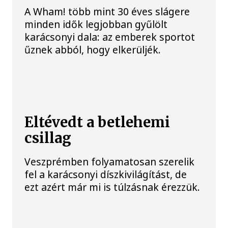
A Wham! több mint 30 éves slágere
minden idők legjobban gyűlölt
karácsonyi dala: az emberek sportot
űznek abból, hogy elkerüljék.
Eltévedt a betlehemi
csillag
Veszprémben folyamatosan szerelik
fel a karácsonyi díszkivilágítást, de
ezt azért már mi is túlzásnak érezzük.