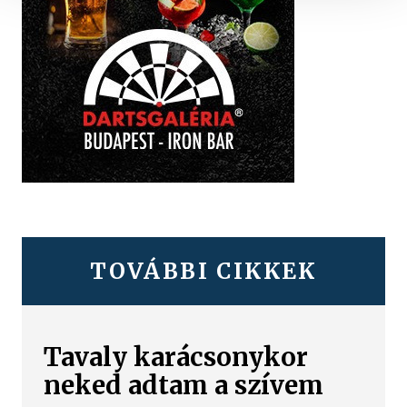
TOVÁBBI CIKKEK
Tavaly karácsonykor
neked adtam a szívem