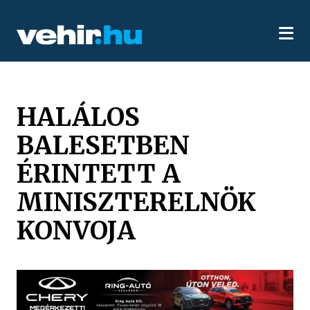
HALÁLOS
BALESETBEN
ÉRINTETT A
MINISZTERELNÖK
KONVOJA