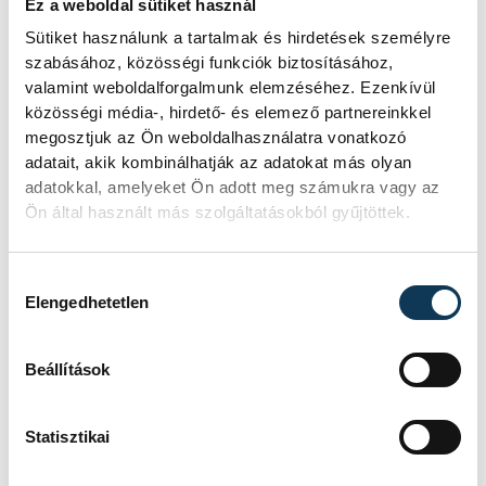
Ez a weboldal sütiket használ
Sütiket használunk a tartalmak és hirdetések személyre
szabásához, közösségi funkciók biztosításához,
valamint weboldalforgalmunk elemzéséhez. Ezenkívül
közösségi média-, hirdető- és elemező partnereinkkel
megosztjuk az Ön weboldalhasználatra vonatkozó
adatait, akik kombinálhatják az adatokat más olyan
adatokkal, amelyeket Ön adott meg számukra vagy az
Ön által használt más szolgáltatásokból gyűjtöttek.
Hozzájárulás kiválasztása
Elengedhetetlen
Beállítások
Statisztikai