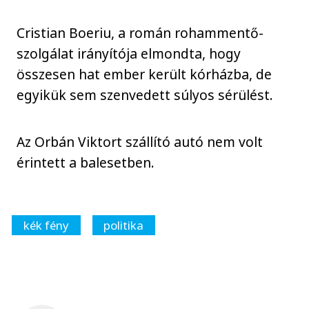
Cristian Boeriu, a román rohammentő-
szolgálat irányítója elmondta, hogy
összesen hat ember került kórházba, de
egyikük sem szenvedett súlyos sérülést.
Az Orbán Viktort szállító autó nem volt
érintett a balesetben.
kék fény
politika