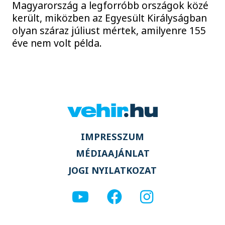
Magyarország a legforróbb országok közé
került, miközben az Egyesült Királyságban
olyan száraz júliust mértek, amilyenre 155
éve nem volt példa.
IMPRESSZUM
MÉDIAAJÁNLAT
JOGI NYILATKOZAT