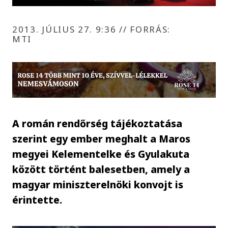
2013. JÚLIUS 27. 9:36
//
FORRÁS:
MTI
A román rendőrség tájékoztatása
szerint egy ember meghalt a Maros
megyei Kelementelke és Gyulakuta
között történt balesetben, amely a
magyar miniszterelnöki konvojt is
érintette.