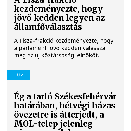
kezdeményezte, hogy
jövő kedden legyen az
államfőválasztás
A Tisza-frakció kezdeményezte, hogy
a parlament jövő kedden válassza
meg az új köztársasági elnököt.
TŰZ
Ég a tarló Székesfehérvár
határában, hétvégi házas
övezetre is átterjedt, a
MOL-telep jelenleg