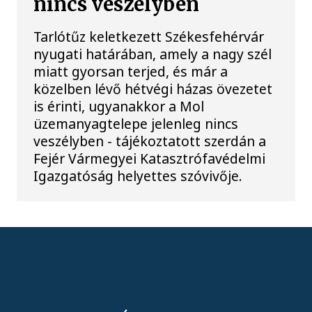
nincs veszélyben
Tarlótűz keletkezett Székesfehérvár
nyugati határában, amely a nagy szél
miatt gyorsan terjed, és már a
közelben lévő hétvégi házas övezetet
is érinti, ugyanakkor a Mol
üzemanyagtelepe jelenleg nincs
veszélyben - tájékoztatott szerdán a
Fejér Vármegyei Katasztrófavédelmi
Igazgatóság helyettes szóvivője.