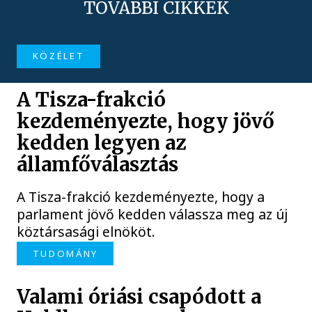
TOVÁBBI CIKKEK
KÖZÉLET
A Tisza-frakció
kezdeményezte, hogy jövő
kedden legyen az
államfőválasztás
A Tisza-frakció kezdeményezte, hogy a
parlament jövő kedden válassza meg az új
köztársasági elnököt.
TUDOMÁNY
Valami óriási csapódott a