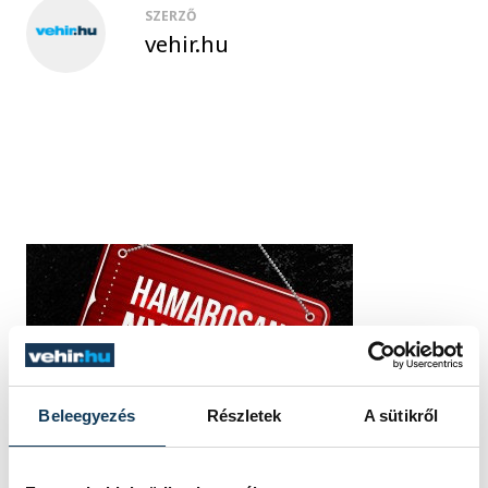
SZERZŐ
vehir.hu
Beleegyezés
Részletek
A sütikről