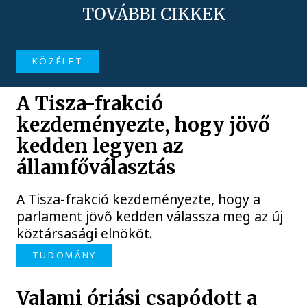
TOVÁBBI CIKKEK
KÖZÉLET
A Tisza-frakció
kezdeményezte, hogy jövő
kedden legyen az
államfőválasztás
A Tisza-frakció kezdeményezte, hogy a
parlament jövő kedden válassza meg az új
köztársasági elnököt.
TUDOMÁNY
Valami óriási csapódott a