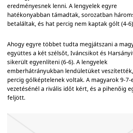
eredményesnek lenni. A lengyelek egyre
hatékonyabban támadtak, sorozatban három
betaláltak, és hat percig nem kaptak gólt (4-6)
Ahogy egyre többet tudta megjátszani a mag
együttes a két szélsőt, Iváncsikot és Harsányi
sikerült egyenlíteni (6-6). A lengyelek
emberhátrányukban lendületüket veszítették,
percig gólképtelenek voltak. A magyarok 9-7-
vezetésénél a rivális időt kért, és a pihenőig e
feljött.