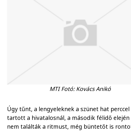
MTI Fotó: Kovács Anikó
Úgy tűnt, a lengyeleknek a szünet hat perccel
tartott a hivatalosnál, a második félidő elején
nem találták a ritmust, még büntetőt is ronto