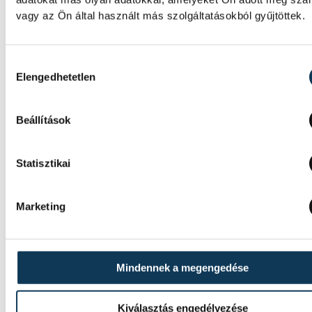
vagy az Ön által használt más szolgáltatásokból gyűjtöttek.
SZERZŐ
vehir.hu
Hozzájárulás kiválasztása
Elengedhetetlen
Beállítások
Statisztikai
Marketing
Mindennek a megengedése
Kiválasztás engedélyezése