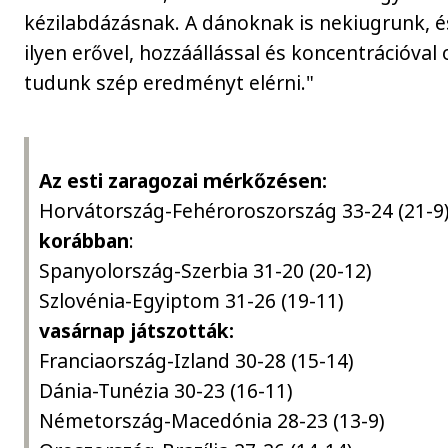
kézilabdázásnak. A dánoknak is nekiugrunk, é
ilyen erővel, hozzáállással és koncentrációval o
tudunk szép eredményt elérni."
Az esti zaragozai mérkőzésen:
Horvátország-Fehéroroszország 33-24 (21-9
korábban
:
Spanyolország-Szerbia 31-20 (20-12)
Szlovénia-Egyiptom 31-26 (19-11)
vasárnap játszották:
Franciaország-Izland 30-28 (15-14)
Dánia-Tunézia 30-23 (16-11)
Németország-Macedónia 28-23 (13-9)