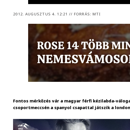
2012. AUGUSZTUS 4. 12:21
//
FORRÁS: MTI
Fontos mérkőzés vár a magyar férfi kézilabda-válog
csoportmeccsén a spanyol csapattal játszik a london