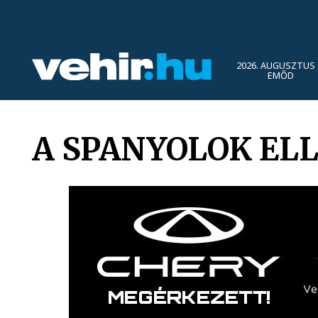
2026. AUGUSZTUS 
EMŐD
A SPANYOLOK EL