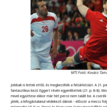
MTI Fotó: Kovács Tam
Jobbak is lettek ettől, és megkezdték a felzárkózást. A 21. pe
fantasztikus kezű Eggert révén egyenlítettek (21. p: 8-8). M
mivel együttese ekkor már hét perce nem talált be. A cserék
játék, a kifogástalanul védekező dánok - először a meccs fo
mégpedig 10-9-re. Perez és Nagy sem úszta meg kiállítás nélk