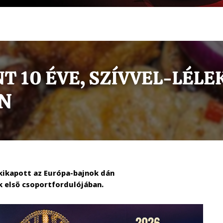
kikapott az Európa-bajnok dán
k első csoportfordulójában.