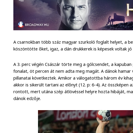
A csarnokban több száz magyar szurkoló foglalt helyet, a be
köszöntötte őket, igaz, a dán drukkerek is képesek voltak jó
A 3. perc végén Császár törte meg a gólcsendet, a kapuban
fonalat, öt percen át nem adta meg magát. A dánok hamar vé
pillanatai következtek. Amikor a válogatottba három év kihagy
akkor is sikerült tartani az előnyt (12. p: 6-4). Az összképe
rontott, mert utána szép átlövéssel helyre hozta hibáját, ma
dánok edzője.