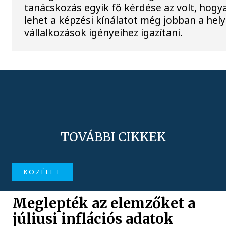
tanácskozás egyik fő kérdése az volt, hogy
lehet a képzési kínálatot még jobban a hely
vállalkozások igényeihez igazítani.
TOVÁBBI CIKKEK
KÖZÉLET
Meglepték az elemzőket a
júliusi inflációs adatok