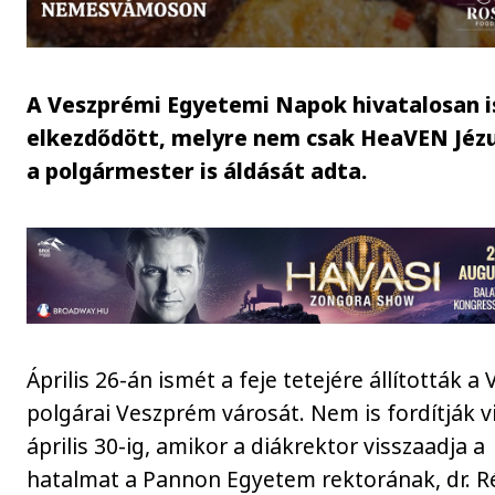
A Veszprémi Egyetemi Napok hivatalosan i
elkezdődött, melyre nem csak HeaVEN Jézu
a polgármester is áldását adta.
Április 26-án ismét a feje tetejére állították a
polgárai Veszprém városát. Nem is fordítják v
április 30-ig, amikor a diákrektor visszaadja a
hatalmat a Pannon Egyetem rektorának, dr. R