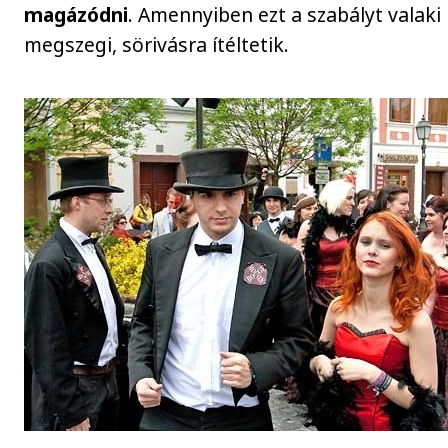
magázódni
. Amennyiben ezt a szabályt valaki
megszegi, sörivásra ítéltetik.