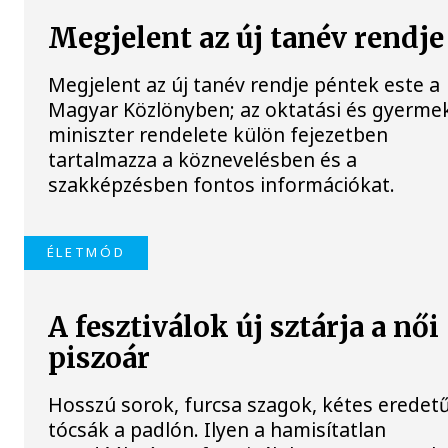
Megjelent az új tanév rendje
Megjelent az új tanév rendje péntek este a
Magyar Közlönyben; az oktatási és gyerme
miniszter rendelete külön fejezetben
tartalmazza a köznevelésben és a
szakképzésben fontos információkat.
ÉLETMÓD
A fesztiválok új sztárja a női
piszoár
Hosszú sorok, furcsa szagok, kétes eredet
tócsák a padlón. Ilyen a hamisítatlan