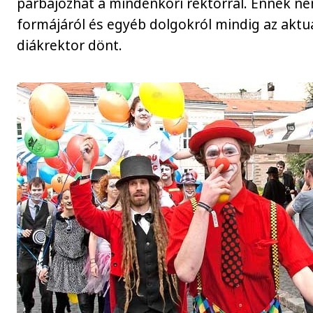
párbajozhat a mindenkori rektorral. Ennek ne
formájáról és egyéb dolgokról mindig az aktuá
diákrektor dönt.