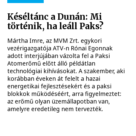
Késéltánc a Dunán: Mi
történik, ha leáll Paks?
Mártha Imre, az MVM Zrt. egykori
vezérigazgatója ATV-n Rónai Egonnak
adott interjújában vázolta fel a Paksi
Atomerőmű előtt álló példátlan
technológiai kihívásokat. A szakember, aki
korábban éveken át felelt a hazai
energetikai fejlesztésekért és a paksi
blokkok működéséért, arra figyelmeztet:
az erőmű olyan üzemállapotban van,
amelyre eredetileg nem tervezték.