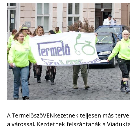
A TermelőszöVENkezetnek teljesen más terve
a várossal. Kezdetnek felszántanák a Viadukta