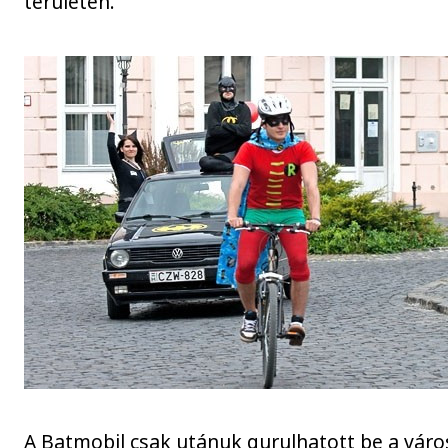
területén.
A Batmobil csak utánuk gurulhatott be a váro