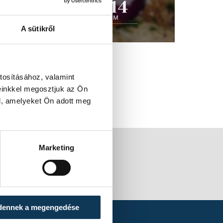
A sütikről
tosításához, valamint
einkkel megosztjuk az Ön
l, amelyeket Ön adott meg
Marketing
dennek a megengedése