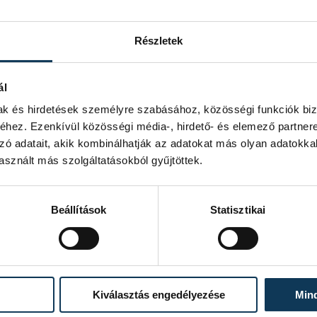
Részletek
ál
mak és hirdetések személyre szabásához, közösségi funkciók biz
hez. Ezenkívül közösségi média-, hirdető- és elemező partner
zó adatait, akik kombinálhatják az adatokat más olyan adatokka
sznált más szolgáltatásokból gyűjtöttek.
Beállítások
Statisztikai
Kiválasztás engedélyezése
Min