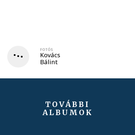
FOTÓS
Kovács
Bálint
TOVÁBBI
ALBUMOK