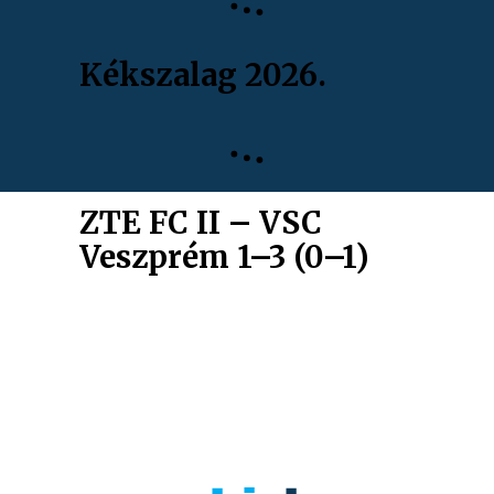
Kékszalag 2026.
ZTE FC II – VSC
Veszprém 1–3 (0–1)