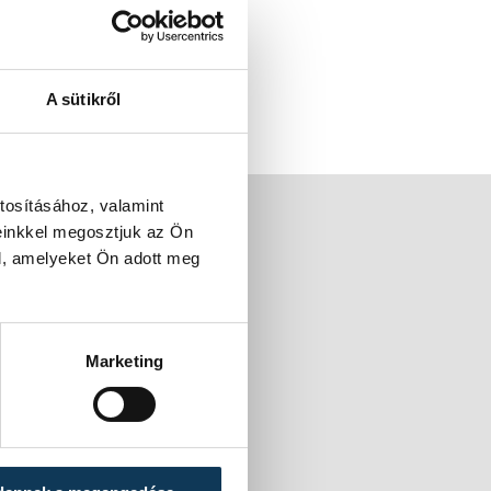
A sütikről
tosításához, valamint
einkkel megosztjuk az Ön
l, amelyeket Ön adott meg
Marketing