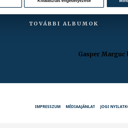
Kiválasztás engedélyezése
Min
TOVÁBBI ALBUMOK
Gasper Marguc 
IMPRESSZUM
MÉDIAAJÁNLAT
JOGI NYILAT