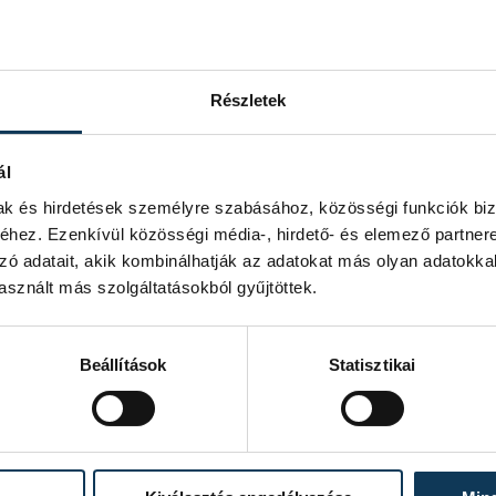
Részletek
ál
mak és hirdetések személyre szabásához, közösségi funkciók biz
hez. Ezenkívül közösségi média-, hirdető- és elemező partner
zó adatait, akik kombinálhatják az adatokat más olyan adatokka
sznált más szolgáltatásokból gyűjtöttek.
Beállítások
Statisztikai