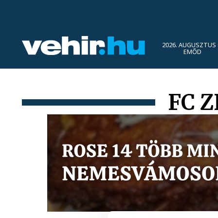
2026. AUGUSZTUS 
EMŐD
FC Z