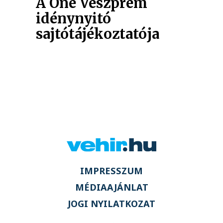
A One Veszprém
idénynyitó
sajtótájékoztatója
IMPRESSZUM
MÉDIAAJÁNLAT
JOGI NYILATKOZAT