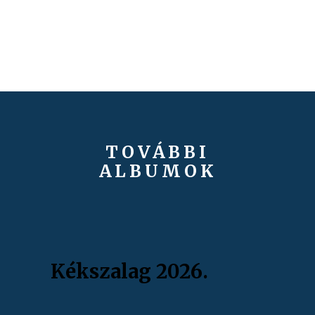
TOVÁBBI
ALBUMOK
Kékszalag 2026.