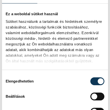
Ez a weboldal sütiket használ
Sütiket használunk a tartalmak és hirdetések személyre
szabásához, közösségi funkciók biztosításához,
valamint weboldalforgalmunk elemzéséhez. Ezenkívül
közösségi média-, hirdető- és elemező partnereinkkel
megosztjuk az Ön weboldalhasználatra vonatkozó
adatait, akik kombinálhatják az adatokat más olyan
adatokkal, amelyeket Ön adott meg számukra vagy az
Ön által használt más szolgáltatásokból gyűjtöttek.
Hozzájárulás kiválasztása
Elengedhetetlen
Beállítások