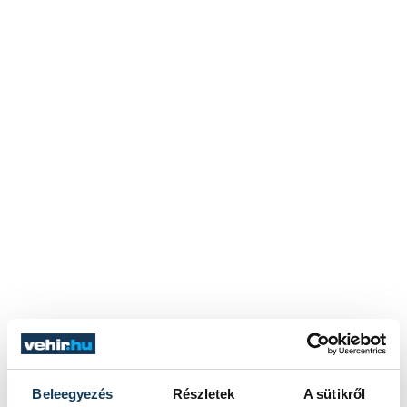
Beleegyezés
Részletek
A sütikről