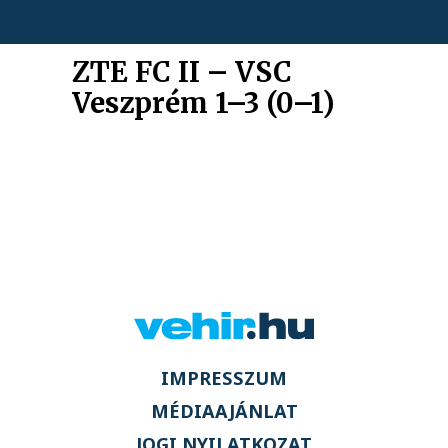
ZTE FC II – VSC
Veszprém 1–3 (0–1)
IMPRESSZUM
MÉDIAAJÁNLAT
JOGI NYILATKOZAT