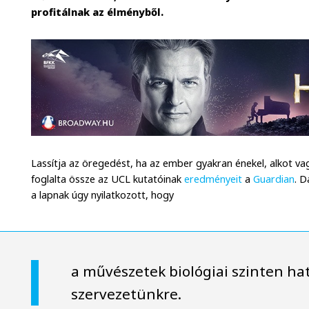
profitálnak az élményből.
Lassítja az öregedést, ha az ember gyakran énekel, alkot v
foglalta össze az UCL kutatóinak
eredményeit
a
Guardian
. D
a lapnak úgy nyilatkozott, hogy
a művészetek biológiai szinten ha
szervezetünkre.