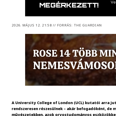
2026. MÁJUS 12. 21:58
//
FORRÁS: THE GUARDIAN
A University College of London (UCL) kutatói arra ju
rendszeresen részesülnek – akár befogadóként, de m
művészetekben, azok orvostudományos eszközökkel