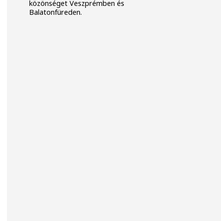
közönséget Veszprémben és
Balatonfüreden.