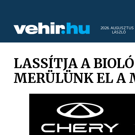
2026. AUGUSZTUS 
LÁSZLÓ
LASSÍTJA A BIOL
MERÜLÜNK EL A