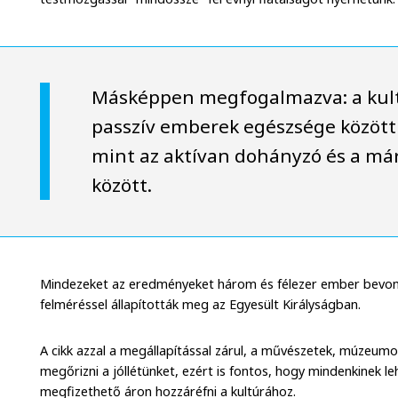
Másképpen megfogalmazva: a kultu
passzív emberek egészsége között
mint az aktívan dohányzó és a már
között.
Mindezeket az eredményeket három és félezer ember bevoná
felméréssel állapították meg az Egyesült Királyságban.
A cikk azzal a megállapítással zárul, a művészetek, múzeum
megőrizni a jóllétünket, ezért is fontos, hogy mindenkinek 
megfizethető áron hozzáréfni a kultúrához.