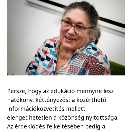
Persze, hogy az edukáció mennyire lesz
hatékony, kéttényezős: a közérthető
információközvetítés mellett
elengedhetetlen a közönség nyitottsága.
Az érdeklődés felkeltésében pedig a