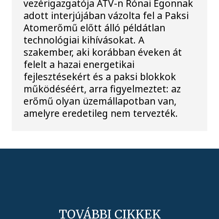
vezérigazgatója ATV-n Rónai Egonnak
adott interjújában vázolta fel a Paksi
Atomerőmű előtt álló példátlan
technológiai kihívásokat. A
szakember, aki korábban éveken át
felelt a hazai energetikai
fejlesztésekért és a paksi blokkok
működéséért, arra figyelmeztet: az
erőmű olyan üzemállapotban van,
amelyre eredetileg nem tervezték.
TOVÁBBI CIKKEK