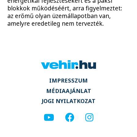
energetikai fejlesztésekért és a paksi
blokkok működéséért, arra figyelmeztet:
az erőmű olyan üzemállapotban van,
amelyre eredetileg nem tervezték.
IMPRESSZUM
MÉDIAAJÁNLAT
JOGI NYILATKOZAT