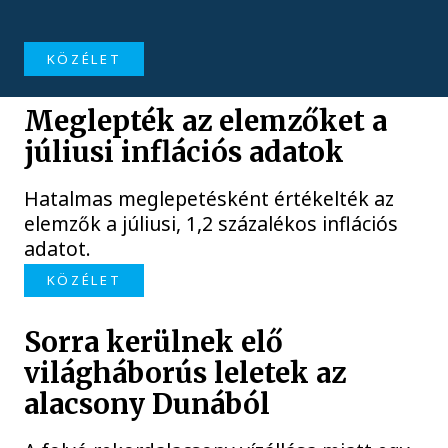
KÖZÉLET
Meglepték az elemzőket a
júliusi inflációs adatok
Hatalmas meglepetésként értékelték az
elemzők a júliusi, 1,2 százalékos inflációs
adatot.
KÖZÉLET
Sorra kerülnek elő
világháborús leletek az
alacsony Dunából