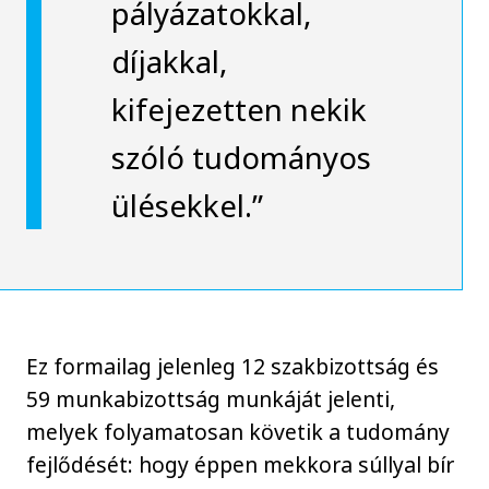
pályázatokkal,
díjakkal,
kifejezetten nekik
szóló tudományos
ülésekkel.”
Ez formailag jelenleg 12 szakbizottság és
59 munkabizottság munkáját jelenti,
melyek folyamatosan követik a tudomány
fejlődését: hogy éppen mekkora súllyal bír