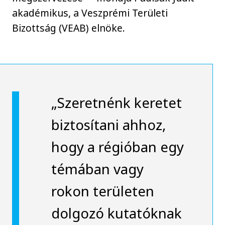
akadémikus, a Veszprémi Területi
Bizottság (VEAB) elnöke.
„Szeretnénk keretet
biztosítani ahhoz,
hogy a régióban egy
témában vagy
rokon területen
dolgozó kutatóknak