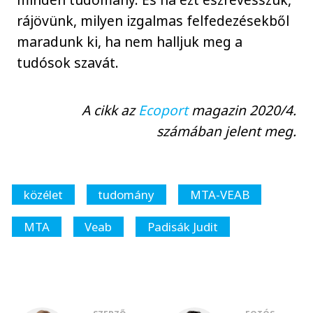
rájövünk, milyen izgalmas felfedezésekből
maradunk ki, ha nem halljuk meg a
tudósok szavát.
A cikk az
Ecoport
magazin 2020/4.
számában jelent meg.
közélet
tudomány
MTA-VEAB
MTA
Veab
Padisák Judit