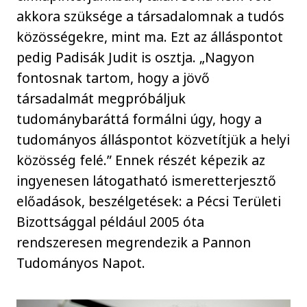
akkora szüksége a társadalomnak a tudós
közösségekre, mint ma. Ezt az álláspontot
pedig Padisák Judit is osztja. „Nagyon
fontosnak tartom, hogy a jövő
társadalmát megpróbáljuk
tudománybaráttá formálni úgy, hogy a
tudományos álláspontot közvetítjük a helyi
közösség felé.” Ennek részét képezik az
ingyenesen látogatható ismeretterjesztő
előadások, beszélgetések: a Pécsi Területi
Bizottsággal például 2005 óta
rendszeresen megrendezik a Pannon
Tudományos Napot.