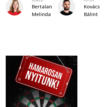
SZERZŐ
FOTÓS
Bertalan
Kovács
Melinda
Bálint