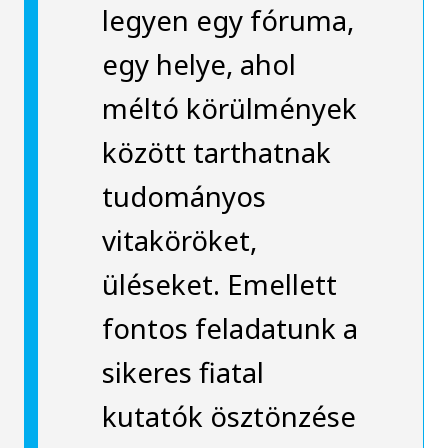
legyen egy fóruma,
egy helye, ahol
méltó körülmények
között tarthatnak
tudományos
vitaköröket,
üléseket. Emellett
fontos feladatunk a
sikeres fiatal
kutatók ösztönzése