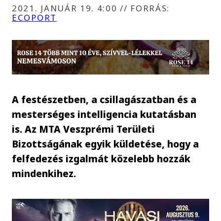
2021. JANUÁR 19. 4:00
//
FORRÁS:
ECOPORT
A festészetben, a csillagászatban és a
mesterséges intelligencia kutatásban
is. Az MTA Veszprémi Területi
Bizottságának egyik küldetése, hogy a
felfedezés izgalmát közelebb hozzák
mindenkihez.