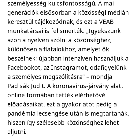
személyesség kulcsfontosságú. A mai
generációk elsősorban a közösségi médián
keresztül tájékozódnak, és ezt a VEAB
munkatársai is felismerték. „Igyekszünk
azon a nyelven szólni a közönséghez,
különösen a fiatalokhoz, amelyet ők
beszélnek: újabban intenzíven használjuk a
Facebookot, az Instagramot, odafigyelünk
a személyes megszólításra” – mondja
Padisák Judit. A koronavírus-járvány alatt
online formában tették elérhetővé
előadásaikat, ezt a gyakorlatot pedig a
pandémia lecsengése után is megtartanák,
hiszen így szélesebb közönséghez lehet
eljutni.