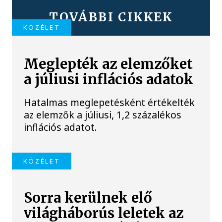
TOVÁBBI CIKKEK
KÖZÉLET
Meglepték az elemzőket
a júliusi inflációs adatok
Hatalmas meglepetésként értékelték
az elemzők a júliusi, 1,2 százalékos
inflációs adatot.
KÖZÉLET
Sorra kerülnek elő
világháborús leletek az