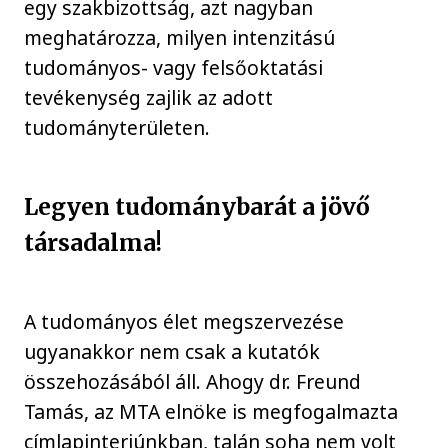
egy szakbizottság, azt nagyban
meghatározza, milyen intenzitású
tudományos- vagy felsőoktatási
tevékenység zajlik az adott
tudományterületen.
Legyen tudománybarát a jövő
társadalma!
A tudományos élet megszervezése
ugyanakkor nem csak a kutatók
összehozásából áll. Ahogy dr. Freund
Tamás, az MTA elnöke is megfogalmazta
címlapinterjúnkban, talán soha nem volt