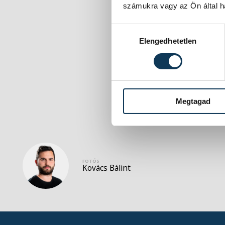
számukra vagy az Ön által ha
Hozzájárulás kiválasztása
Elengedhetetlen
Megtagad
FOTÓS
Kovács Bálint