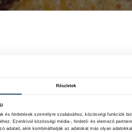
Részletek
ál
mak és hirdetések személyre szabásához, közösségi funkciók biz
hez. Ezenkívül közösségi média-, hirdető- és elemező partner
zó adatait, akik kombinálhatják az adatokat más olyan adatokka