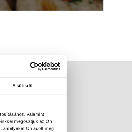
A sütikről
tosításához, valamint
einkkel megosztjuk az Ön
l, amelyeket Ön adott meg