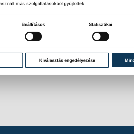
sznált más szolgáltatásokból gyűjtöttek.
Beállítások
Statisztikai
Kiválasztás engedélyezése
Min