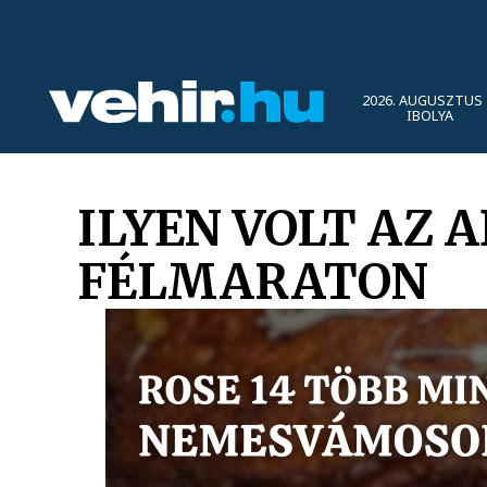
2026. AUGUSZTUS 
IBOLYA
ILYEN VOLT AZ
FÉLMARATON