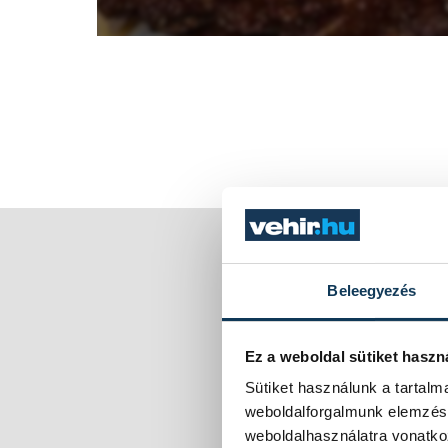
Beleegyezés
Ez a weboldal sütiket haszn
Sütiket használunk a tartal
weboldalforgalmunk elemzésé
weboldalhasználatra vonatko