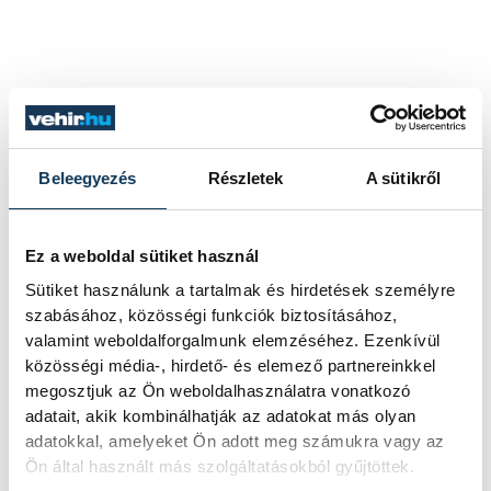
Beleegyezés
Részletek
A sütikről
Ez a weboldal sütiket használ
Sütiket használunk a tartalmak és hirdetések személyre
szabásához, közösségi funkciók biztosításához,
valamint weboldalforgalmunk elemzéséhez. Ezenkívül
közösségi média-, hirdető- és elemező partnereinkkel
megosztjuk az Ön weboldalhasználatra vonatkozó
adatait, akik kombinálhatják az adatokat más olyan
adatokkal, amelyeket Ön adott meg számukra vagy az
Ön által használt más szolgáltatásokból gyűjtöttek.