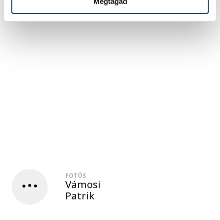
Megtagad
FOTÓS
Vámosi
Patrik