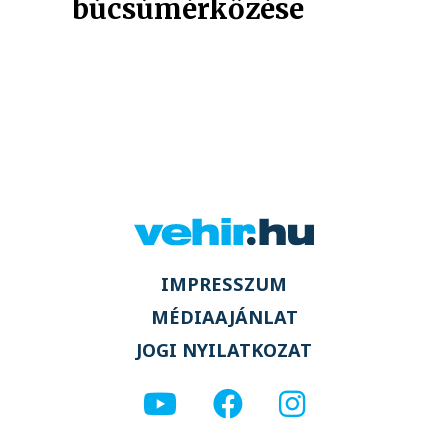
búcsúmérkőzése
IMPRESSZUM
MÉDIAAJÁNLAT
JOGI NYILATKOZAT