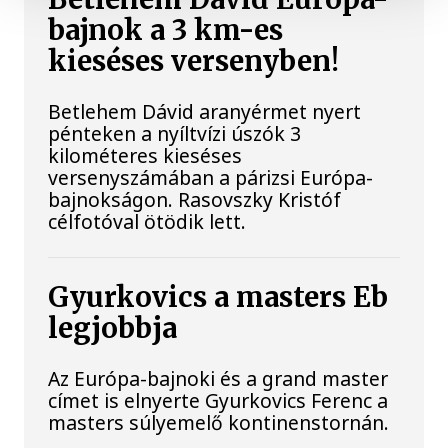
bajnok a 3 km-es
kieséses versenyben!
Betlehem Dávid aranyérmet nyert
pénteken a nyíltvízi úszók 3
kilométeres kieséses
versenyszámában a párizsi Európa-
bajnokságon. Rasovszky Kristóf
célfotóval ötödik lett.
Gyurkovics a masters Eb
legjobbja
Az Európa-bajnoki és a grand master
címet is elnyerte Gyurkovics Ferenc a
masters súlyemelő kontinenstornán.