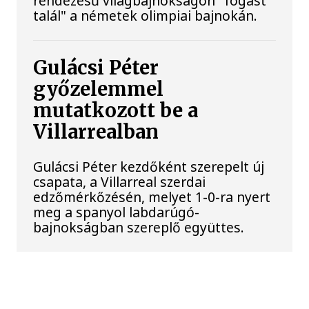
rendezésű világbajnokságon "fogást
talál" a németek olimpiai bajnokán.
Gulácsi Péter
győzelemmel
mutatkozott be a
Villarrealban
Gulácsi Péter kezdőként szerepelt új
csapata, a Villarreal szerdai
edzőmérkőzésén, melyet 1-0-ra nyert
meg a spanyol labdarúgó-
bajnokságban szereplő együttes.