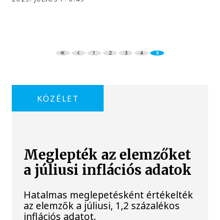
1
2
3
4
5
KÖZÉLET
Meglepték az elemzőket
a júliusi inflációs adatok
Hatalmas meglepetésként értékelték
az elemzők a júliusi, 1,2 százalékos
inflációs adatot.