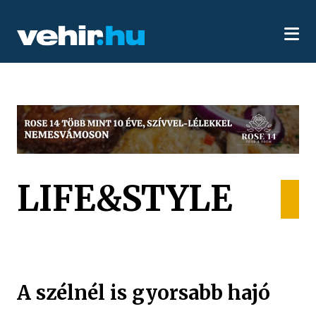
LIFE&STYLE
A szélnél is gyorsabb hajó