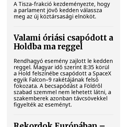
A Tisza-frakció kezdeményezte, hogy
a parlament jövő kedden válassza
meg az új köztársasági elnököt.
Valami óriási csapódott a
Holdba ma reggel
Rendhagyó esemény zajlott le kedden
reggel. Magyar idő szerint 8:35 körül
a Hold felszínébe csapódott a SpaceX
egyik Falcon–9 rakétájának felső
fokozata. A becsapódást a Földről
szabad szemmel nem lehetett látni, a
szakemberek azonban távcsövekkel
figyelték az eseményt.
Rekordok Európában –