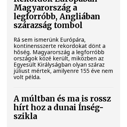
Magyarország a
legforróbb, Angliában
szárazság tombol
Rá sem ismerünk Európára,
kontinensszerte rekordokat dönt a
hőség. Magyarország a legforróbb
országok közé került, miközben az
Egyesült Királyságban olyan száraz
júliust mértek, amilyenre 155 éve nem
volt példa.
A múltban és ma is rossz
hírt hoz a dunai Ínség-
szikla