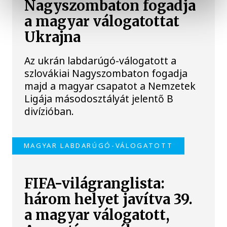
Nagyszombaton fogadja
a magyar válogatottat
Ukrajna
Az ukrán labdarúgó-válogatott a
szlovákiai Nagyszombaton fogadja
majd a magyar csapatot a Nemzetek
Ligája másodosztályát jelentő B
divízióban.
MAGYAR LABDARÚGÓ-VÁLOGATOTT
FIFA-világranglista:
három helyet javítva 39.
a magyar válogatott,