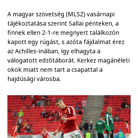
A magyar szövetség (MLSZ) vasárnapi
tájékoztatása szerint Sallai pénteken, a
finnek ellen 2-1-re megnyert találkozón
kapott egy rúgást, s azóta fájdalmat érez
az Achilles-inában, így elhagyta a
válogatott edzőtáborát. Kerkez magánéleti
okok miatt nem tart a csapattal a
hajdúsági városba.