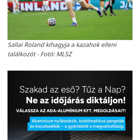
Sallai Roland kihagyja a kazahok elleni
találkozót - Fotó: MLSZ