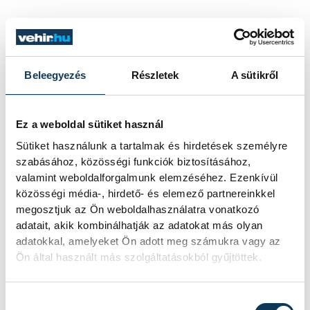
Beleegyezés
Részletek
A sütikről
Ez a weboldal sütiket használ
Sütiket használunk a tartalmak és hirdetések személyre
szabásához, közösségi funkciók biztosításához,
valamint weboldalforgalmunk elemzéséhez. Ezenkívül
közösségi média-, hirdető- és elemező partnereinkkel
megosztjuk az Ön weboldalhasználatra vonatkozó
adatait, akik kombinálhatják az adatokat más olyan
adatokkal, amelyeket Ön adott meg számukra vagy az
Ön által használt más szolgáltatásokból gyűjtöttek.
Hozzájárulás kiválasztása