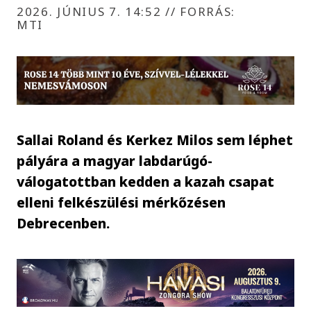
2026. JÚNIUS 7. 14:52
//
FORRÁS:
MTI
Sallai Roland és Kerkez Milos sem léphet
pályára a magyar labdarúgó-
válogatottban kedden a kazah csapat
elleni felkészülési mérkőzésen
Debrecenben.