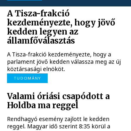
A Tisza-frakció
kezdeményezte, hogy jövő
kedden legyen az
államfőválasztás
A Tisza-frakció kezdeményezte, hogy a
parlament jövő kedden válassza meg az új
köztársasági elnököt.
TUDOMÁNY
Valami óriási csapódott a
Holdba ma reggel
Rendhagyó esemény zajlott le kedden
reggel. Magyar idő szerint 8:35 körül a