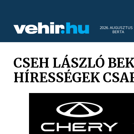
2026. AUGUSZTUS 
BERTA
CSEH LÁSZLÓ BE
HÍRESSÉGEK CS