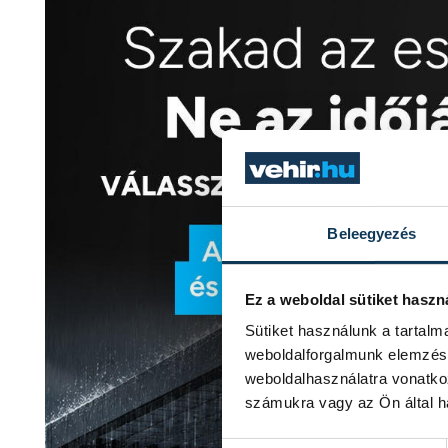
Beleegyezés
Ez a weboldal sütiket haszn
Sütiket használunk a tartal
weboldalforgalmunk elemzésé
weboldalhasználatra vonatko
számukra vagy az Ön által ha