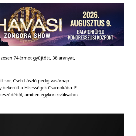
zesen 74 érmet gyűjtött, 38 aranyat,
lt sor, Cseh László pedig vasárnap
y bekerült a Hírességek Csarnokába. E
eszédéből, amiben egykori riválisaihoz