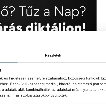
Részletek
ál
mak és hirdetések személyre szabásához, közösségi funkciók biz
hez. Ezenkívül közösségi média-, hirdető- és elemező partner
zó adatait, akik kombinálhatják az adatokat más olyan adatokka
sznált más szolgáltatásokból gyűjtöttek.