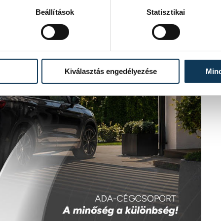
Beállítások
Statisztikai
Kiválasztás engedélyezése
Min