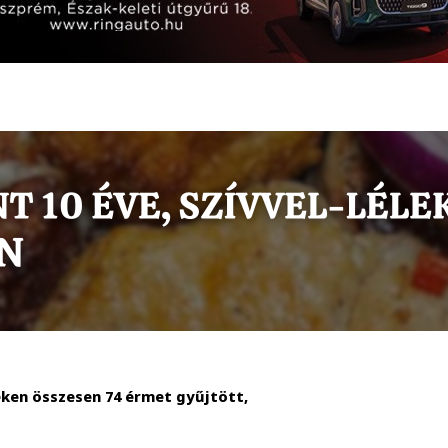
ken összesen 74 érmet gyűjtött,