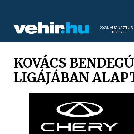
2026. AUGUSZTUS 
IBOLYA
KOVÁCS BENDEGÚ
LIGÁJÁBAN ALAP