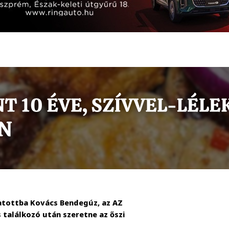
atottba Kovács Bendegúz, az AZ
s találkozó után szeretne az őszi