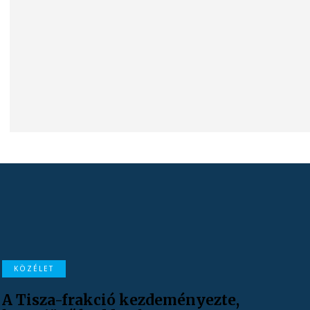
KÖZÉLET
A Tisza-frakció kezdeményezte,