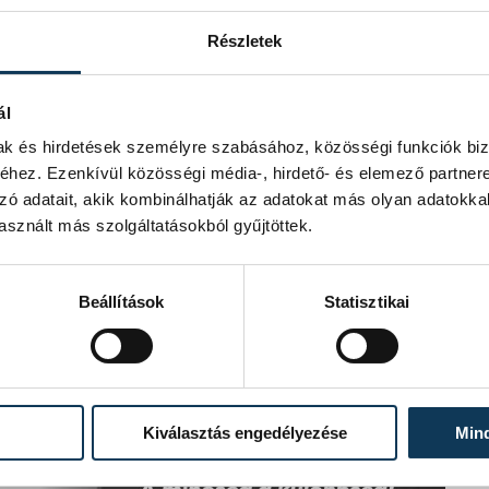
Részletek
ál
mak és hirdetések személyre szabásához, közösségi funkciók biz
hez. Ezenkívül közösségi média-, hirdető- és elemező partner
zó adatait, akik kombinálhatják az adatokat más olyan adatokka
sznált más szolgáltatásokból gyűjtöttek.
Beállítások
Statisztikai
Kiválasztás engedélyezése
Min