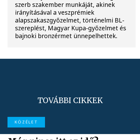
szerb szakember munkáját, akinek
irányításával a veszprémiek
alapszakaszgyőzelmet, történelmi BL-
szereplést, Magyar Kupa-győzelmet és
bajnoki bronzérmet ünnepelhettek.
TOVÁBBI CIKKEK
KÖZÉLET