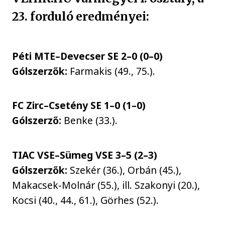
23. forduló eredményei:
Péti MTE–Devecser SE 2–0 (0–0)
Gólszerzők:
Farmakis (49., 75.).
FC Zirc–Csetény SE 1–0 (1–0)
Gólszerző:
Benke (33.).
TIAC VSE–Sümeg VSE 3–5 (2–3)
Gólszerzők:
Szekér (36.), Orbán (45.),
Makacsek-Molnár (55.), ill. Szakonyi (20.),
Kocsi (40., 44., 61.), Görhes (52.).