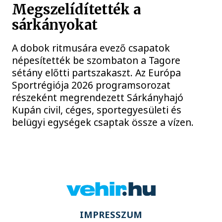
Megszelídítették a
sárkányokat
A dobok ritmusára evező csapatok
népesítették be szombaton a Tagore
sétány előtti partszakaszt. Az Európa
Sportrégiója 2026 programsorozat
részeként megrendezett Sárkányhajó
Kupán civil, céges, sportegyesületi és
belügyi egységek csaptak össze a vízen.
IMPRESSZUM