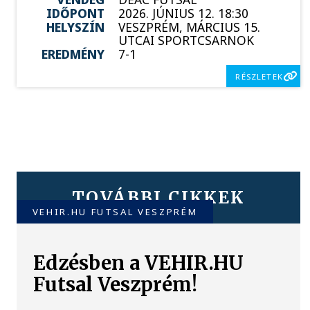
IDŐPONT
2026. JÚNIUS 12. 18:30
HELYSZÍN
VESZPRÉM, MÁRCIUS 15.
UTCAI SPORTCSARNOK
EREDMÉNY
7-1
RÉSZLETEK
TOVÁBBI CIKKEK
VEHIR.HU FUTSAL VESZPRÉM
Edzésben a VEHIR.HU
Futsal Veszprém!