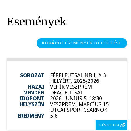
Események
KORÁBBI ESEMÉNYEK BETÖLTÉSE
SOROZAT
FÉRFI FUTSAL NB I, A 3.
HELYÉRT, 2025/2026
HAZAI
VEHÍR VESZPRÉM
VENDÉG
DEAC FUTSAL
IDŐPONT
2026. JÚNIUS 5. 18:30
HELYSZÍN
VESZPRÉM, MÁRCIUS 15.
UTCAI SPORTCSARNOK
EREDMÉNY
5-6
RÉSZLETEK