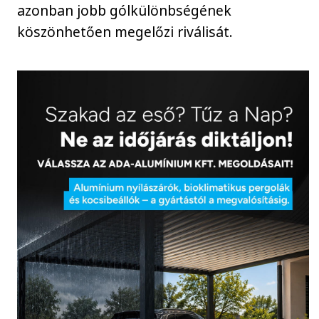
azonban jobb gólkülönbségének
köszönhetően megelőzi riválisát.