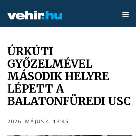
ÚRKÚTI
GYŐZELMÉVEL
MÁSODIK HELYRE
LÉPETT A
BALATONFÜREDI USC
2026. MÁJUS 4. 13:45