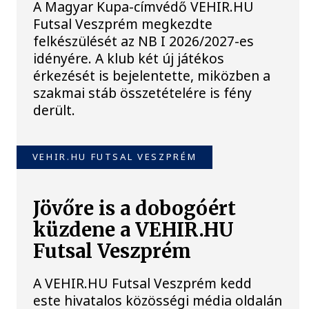
A Magyar Kupa-címvédő VEHIR.HU
Futsal Veszprém megkezdte
felkészülését az NB I 2026/2027-es
idényére. A klub két új játékos
érkezését is bejelentette, miközben a
szakmai stáb összetételére is fény
derült.
VEHIR.HU FUTSAL VESZPRÉM
Jövőre is a dobogóért
küzdene a VEHIR.HU
Futsal Veszprém
A VEHIR.HU Futsal Veszprém kedd
este hivatalos közösségi média oldalán