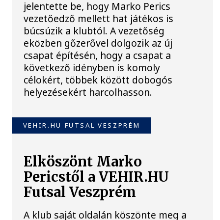
jelentette be, hogy Marko Perics
vezetőedző mellett hat játékos is
búcsúzik a klubtól. A vezetőség
eközben gőzerővel dolgozik az új
csapat építésén, hogy a csapat a
következő idényben is komoly
célokért, többek között dobogós
helyezésekért harcolhasson.
VEHIR.HU FUTSAL VESZPRÉM
Elköszönt Marko
Pericstől a VEHIR.HU
Futsal Veszprém
A klub saját oldalán köszönte meg a