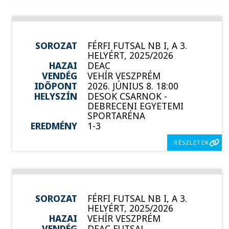
SOROZAT
FÉRFI FUTSAL NB I, A 3.
HELYÉRT, 2025/2026
HAZAI
DEAC
VENDÉG
VEHÍR VESZPRÉM
IDŐPONT
2026. JÚNIUS 8. 18:00
HELYSZÍN
DESOK CSARNOK -
DEBRECENI EGYETEMI
SPORTARÉNA
EREDMÉNY
1-3
RÉSZLETEK
SOROZAT
FÉRFI FUTSAL NB I, A 3.
HELYÉRT, 2025/2026
HAZAI
VEHÍR VESZPRÉM
VENDÉG
DEAC FUTSAL