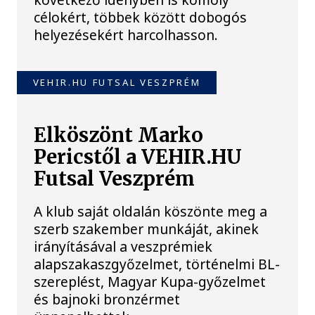
célokért, többek között dobogós
helyezésekért harcolhasson.
VEHIR.HU FUTSAL VESZPRÉM
Elköszönt Marko
Pericstől a VEHIR.HU
Futsal Veszprém
A klub saját oldalán köszönte meg a
szerb szakember munkáját, akinek
irányításával a veszprémiek
alapszakaszgyőzelmet, történelmi BL-
szereplést, Magyar Kupa-győzelmet
és bajnoki bronzérmet