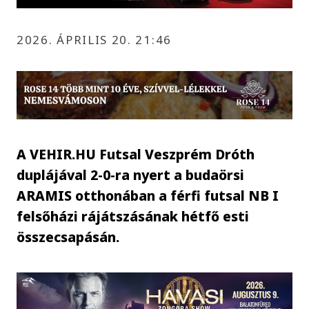
2026. ÁPRILIS 20. 21:46
A VEHIR.HU Futsal Veszprém Dróth
duplájával 2-0-ra nyert a budaörsi
ARAMIS otthonában a férfi futsal NB I
felsőházi rájátszásának hétfő esti
összecsapásán.