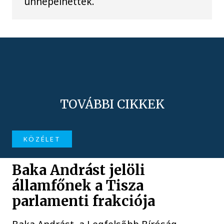
ünnepelhettek.
TOVÁBBI CIKKEK
KÖZÉLET
Baka Andrást jelöli
államfőnek a Tisza
parlamenti frakciója