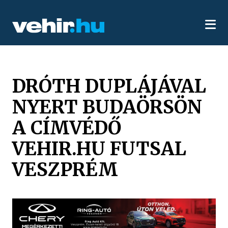
DRÓTH DUPLÁJÁVAL
NYERT BUDAÖRSÖN
A CÍMVÉDŐ
VEHIR.HU FUTSAL
VESZPRÉM