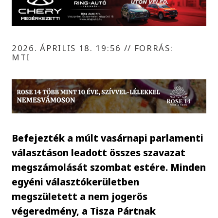
2026. ÁPRILIS 18. 19:56
//
FORRÁS:
MTI
Befejezték a múlt vasárnapi parlamenti
választáson leadott összes szavazat
megszámolását szombat estére. Minden
egyéni választókerületben
megszületett a nem jogerős
végeredmény, a Tisza Pártnak