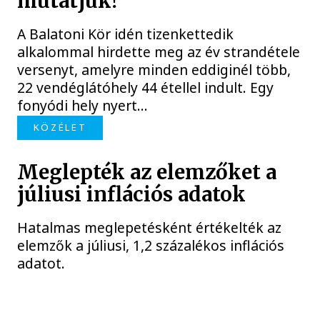
mutatjuk!
A Balatoni Kör idén tizenkettedik
alkalommal hirdette meg az év strandétele
versenyt, amelyre minden eddiginél több,
22 vendéglátóhely 44 étellel indult. Egy
fonyódi hely nyert...
KÖZÉLET
Meglepték az elemzőket a
júliusi inflációs adatok
Hatalmas meglepetésként értékelték az
elemzők a júliusi, 1,2 százalékos inflációs
adatot.