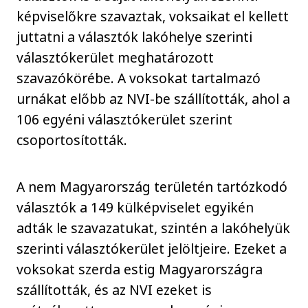
képviselőkre szavaztak, voksaikat el kellett
juttatni a választók lakóhelye szerinti
választókerület meghatározott
szavazókörébe. A voksokat tartalmazó
urnákat előbb az NVI-be szállították, ahol a
106 egyéni választókerület szerint
csoportosították.
A nem Magyarország területén tartózkodó
választók a 149 külképviselet egyikén
adták le szavazatukat, szintén a lakóhelyük
szerinti választókerület jelöltjeire. Ezeket a
voksokat szerda estig Magyarországra
szállították, és az NVI ezeket is