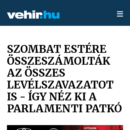
SZOMBAT ESTÉRE
ÖSSZESZÁMOLTÁK
AZ ÖSSZES
LEVÉLSZAVAZATOT
IS - ÍGY NÉZ KI A
PARLAMENTI PATKÓ