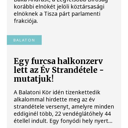
korábbi elnökét jelöli köztársasági
elnöknek a Tisza párt parlamenti
frakciója.
BALATON
Egy furcsa halkonzerv
lett az Év Strandétele -
mutatjuk!
A Balatoni Kör idén tizenkettedik
alkalommal hirdette meg az év
strandétele versenyt, amelyre minden
eddiginél több, 22 vendéglátóhely 44
étellel indult. Egy fonyódi hely nyert...