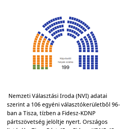
Nemzeti Választási Iroda (NVI) adatai
szerint a 106 egyéni választókerületből 96-
ban a Tisza, tízben a Fidesz-KDNP
pártszövetség jelöltje nyert. Országos