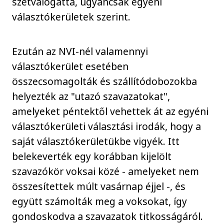
szétválogatta, ugyancsak egyéni
választókerületek szerint.
Ezután az NVI-nél valamennyi
választókerület esetében
összecsomagolták és szállítódobozokba
helyezték az "utazó szavazatokat",
amelyeket péntektől vehettek át az egyéni
választókerületi választási irodák, hogy a
saját választókerületükbe vigyék. Itt
belekeverték egy korábban kijelölt
szavazókör voksai közé - amelyeket nem
összesítettek múlt vasárnap éjjel -, és
együtt számolták meg a voksokat, így
gondoskodva a szavazatok titkosságáról.