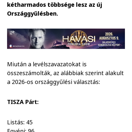
kétharmados többsége lesz az új
Országgyűlésben.
Miután a levélszavazatokat is
összeszámolták, az alábbiak szerint alakult
a 2026-os országgyűlési választás:
TISZA Párt:
Listás: 45
Egyéni: 96