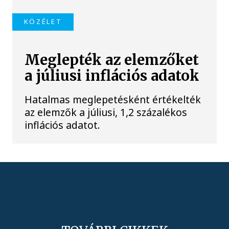
KÖZÉLET
Meglepték az elemzőket
a júliusi inflációs adatok
Hatalmas meglepetésként értékelték
az elemzők a júliusi, 1,2 százalékos
inflációs adatot.