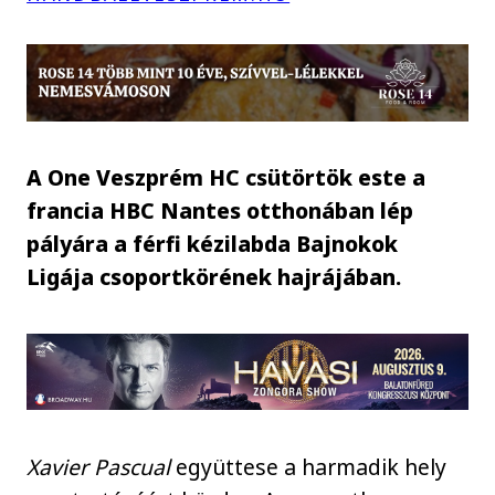
A One Veszprém HC csütörtök este a
francia HBC Nantes otthonában lép
pályára a férfi kézilabda Bajnokok
Ligája csoportkörének hajrájában.
Xavier Pascual
együttese a harmadik hely