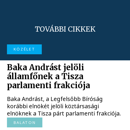
TOVÁBBI CIKKEK
KÖZÉLET
Baka Andrást jelöli
államfőnek a Tisza
parlamenti frakciója
Baka Andrást, a Legfelsőbb Bíróság
korábbi elnökét jelöli köztársasági
elnöknek a Tisza párt parlamenti frakciója.
BALATON