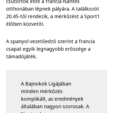
csütörtök este a francia Nantes
otthonában lépnek pályára. A találkozót
20.45-től rendezik, a mérkőzést a Sport1
élőben közvetíti.
A spanyol vezetőedző szerint a francia
csapat egyik legnagyobb erőssége a
támadójáték.
A Bajnokok Ligájában
minden mérkőzés
komplikált, az eredmények
általában nagyon szorosak. A