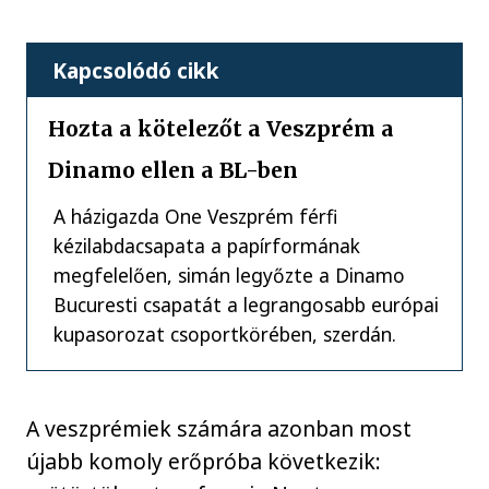
Kapcsolódó cikk
Hozta a kötelezőt a Veszprém a
Dinamo ellen a BL-ben
A házigazda One Veszprém férfi
kézilabdacsapata a papírformának
megfelelően, simán legyőzte a Dinamo
Bucuresti csapatát a legrangosabb európai
kupasorozat csoportkörében, szerdán.
A veszprémiek számára azonban most
újabb komoly erőpróba következik: