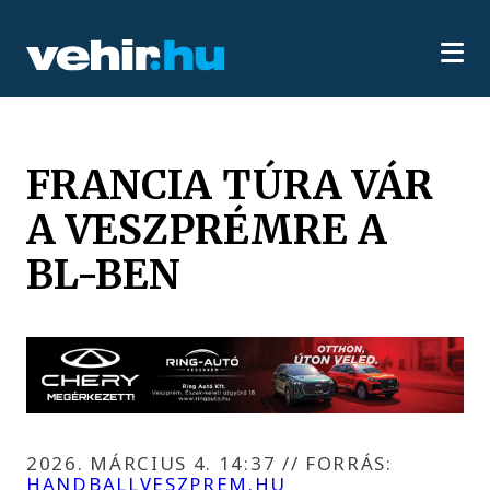
FRANCIA TÚRA VÁR
A VESZPRÉMRE A
BL-BEN
2026. MÁRCIUS 4. 14:37
//
FORRÁS:
HANDBALLVESZPREM.HU