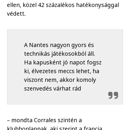
ellen, közel 42 százalékos hatékonysággal
védett.
A Nantes nagyon gyors és
technikás játékosokból áll.
Ha kapusként jó napot fogsz
ki, élvezetes meccs lehet, ha
viszont nem, akkor komoly
szenvedés várhat rád
– mondta Corrales szintén a
klubhonlapnak, aki szerint a francia