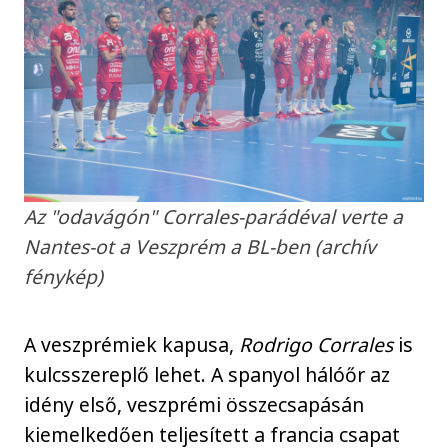
Az "odavágón" Corrales-parádéval verte a
Nantes-ot a Veszprém a BL-ben (archív
fénykép)
A veszprémiek kapusa,
Rodrigo Corrales
is
kulcsszereplő lehet. A spanyol hálóőr az
idény első, veszprémi összecsapásán
kiemelkedően teljesített a francia csapat