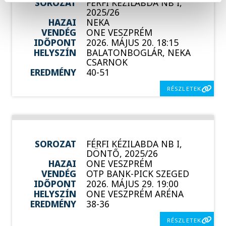
SOROZAT
FÉRFI KÉZILABDA NB I,
2025/26
HAZAI
NEKA
VENDÉG
ONE VESZPRÉM
IDŐPONT
2026. MÁJUS 20. 18:15
HELYSZÍN
BALATONBOGLÁR, NEKA
CSARNOK
EREDMÉNY
40-51
RÉSZLETEK
SOROZAT
FÉRFI KÉZILABDA NB I,
DÖNTŐ, 2025/26
HAZAI
ONE VESZPRÉM
VENDÉG
OTP BANK-PICK SZEGED
IDŐPONT
2026. MÁJUS 29. 19:00
HELYSZÍN
ONE VESZPRÉM ARÉNA
EREDMÉNY
38-36
RÉSZLETEK