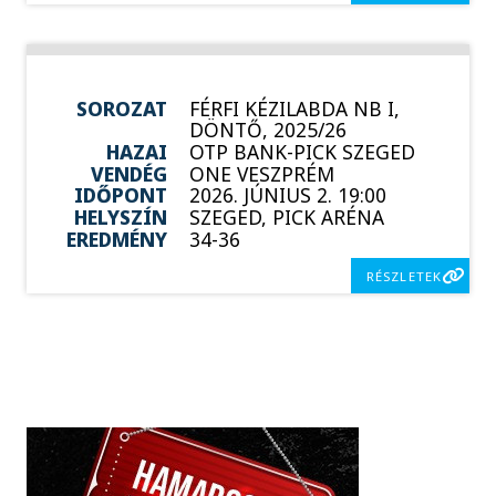
SOROZAT
FÉRFI KÉZILABDA NB I,
DÖNTŐ, 2025/26
HAZAI
OTP BANK-PICK SZEGED
VENDÉG
ONE VESZPRÉM
IDŐPONT
2026. JÚNIUS 2. 19:00
HELYSZÍN
SZEGED, PICK ARÉNA
EREDMÉNY
34-36
RÉSZLETEK