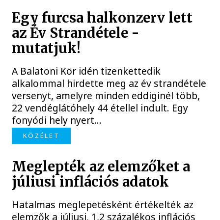
Egy furcsa halkonzerv lett
az Év Strandétele -
mutatjuk!
A Balatoni Kör idén tizenkettedik
alkalommal hirdette meg az év strandétele
versenyt, amelyre minden eddiginél több,
22 vendéglátóhely 44 étellel indult. Egy
fonyódi hely nyert...
KÖZÉLET
Meglepték az elemzőket a
júliusi inflációs adatok
Hatalmas meglepetésként értékelték az
elemzők a júliusi, 1,2 százalékos inflációs